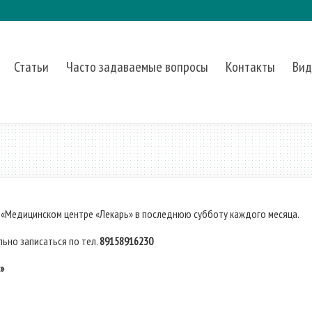
Статьи
Часто задаваемые вопросы
Контакты
Вид
«Медицинском центре «Лекарь» в последнюю субботу каждого месяца.
ьно записаться по тел.
89158916230
»