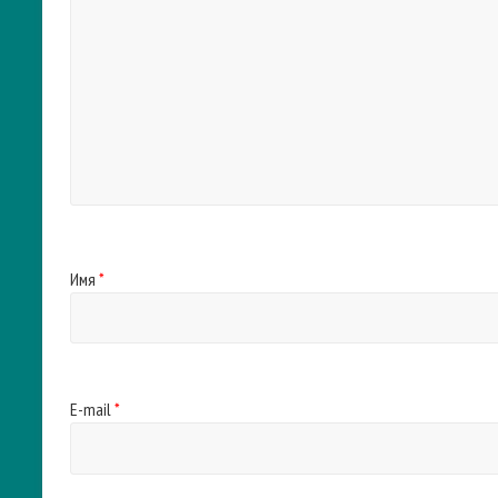
Имя
*
E-mail
*