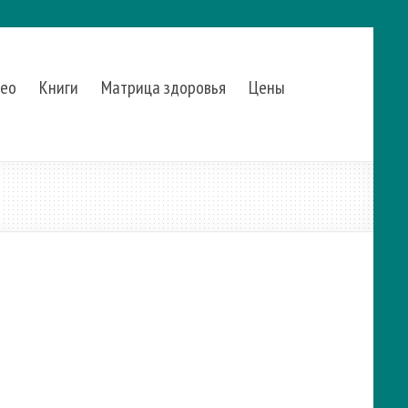
ео
Книги
Матрица здоровья
Цены