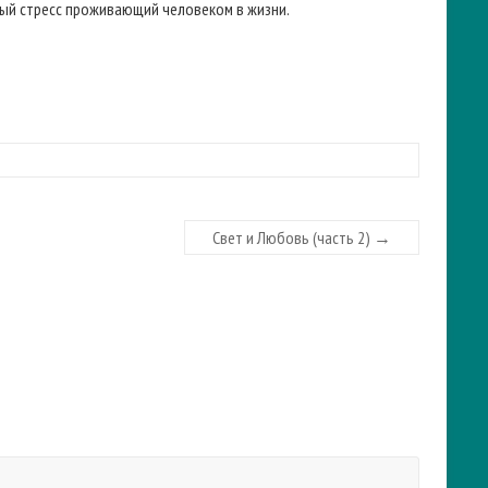
ьный стресс проживающий человеком в жизни.
Свет и Любовь (часть 2)
→